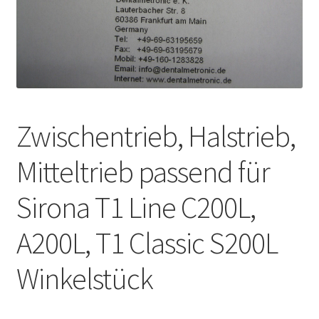
Unsere Firma
Warenkorb
Stellenangebote
Zwischentrieb, Halstrieb,
Mitteltrieb passend für
Sirona T1 Line C200L,
A200L, T1 Classic S200L
Winkelstück