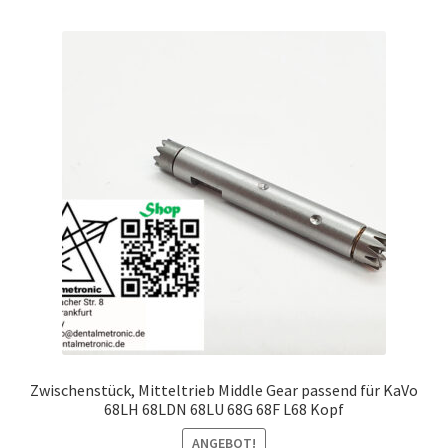
Zwischenstück, Mitteltrieb Middle Gear passend für KaVo
68LH 68LDN 68LU 68G 68F L68 Kopf
ANGEBOT!