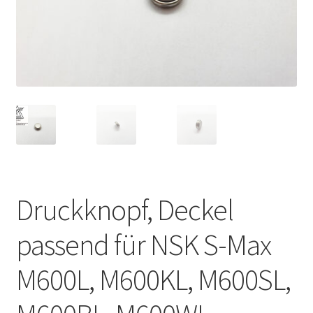
Unsere Firma
Warenkorb
Stellenangebote
Druckknopf, Deckel
passend für NSK S-Max
M600L, M600KL, M600SL,