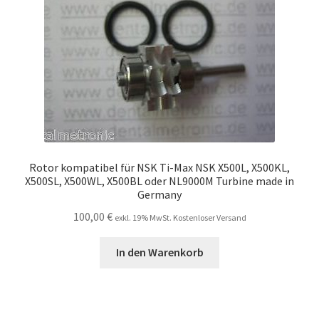
Rotor kompatibel für NSK Ti-Max NSK X500L, X500KL,
X500SL, X500WL, X500BL oder NL9000M Turbine made in
Germany
100,00
€
exkl. 19% MwSt. Kostenloser Versand
In den Warenkorb