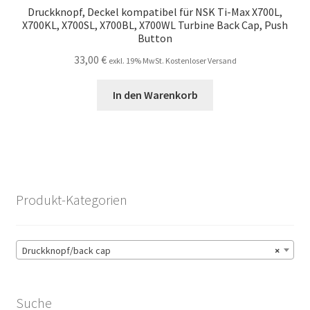
Druckknopf, Deckel kompatibel für NSK Ti-Max X700L,
X700KL, X700SL, X700BL, X700WL Turbine Back Cap, Push
Button
33,00
€
exkl. 19% MwSt. Kostenloser Versand
In den Warenkorb
Produkt-Kategorien
Druckknopf/back cap
×
Suche