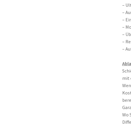
– Ul
– Au
– Ei
– M
– Ü
– Re
– Au
Abla
Schi
mit 
Wenn
Kost
bere
Gara
Wo S
Diff