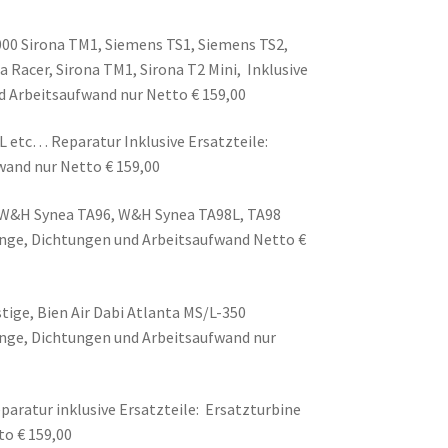
00 Sirona TM1, Siemens TS1, Siemens TS2,
a Racer, Sirona TM1, Sirona T2 Mini, Inklusive
d Arbeitsaufwand nur Netto € 159,00
 etc… Reparatur Inklusive Ersatzteile:
wand nur Netto € 159,00
, W&H Synea TA96, W&H Synea TA98L, TA98
inge, Dichtungen und Arbeitsaufwand Netto €
stige, Bien Air Dabi Atlanta MS/L-350
inge, Dichtungen und Arbeitsaufwand nur
eparatur inklusive Ersatzteile: Ersatzturbine
o € 159,00