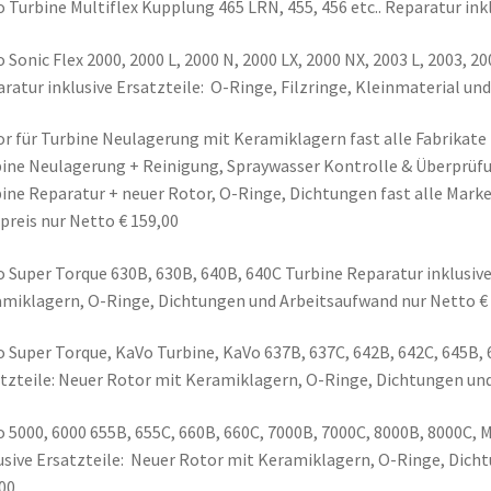
 Turbine Multiflex Kupplung 465 LRN, 455, 456 etc.. Reparatur inkl
 Sonic Flex 2000, 2000 L, 2000 N, 2000 LX, 2000 NX, 2003 L, 2003,
ratur inklusive Ersatzteile: O-Ringe, Filzringe, Kleinmaterial un
r für Turbine Neulagerung mit Keramiklagern fast alle Fabrikate 
ine Neulagerung + Reinigung, Spraywasser Kontrolle & Überprüfu
ine Reparatur + neuer Rotor, O-Ringe, Dichtungen fast alle Marke
preis nur Netto € 159,00
 Super Torque 630B, 630B, 640B, 640C Turbine Reparatur inklusive
miklagern, O-Ringe, Dichtungen und Arbeitsaufwand nur Netto €
 Super Torque, KaVo Turbine, KaVo 637B, 637C, 642B, 642C, 645B, 
tzteile: Neuer Rotor mit Keramiklagern, O-Ringe, Dichtungen und
 5000, 6000 655B, 655C, 660B, 660C, 7000B, 7000C, 8000B, 8000C, 
usive Ersatzteile: Neuer Rotor mit Keramiklagern, O-Ringe, Dich
00