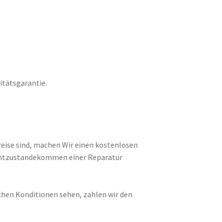
itätsgarantie.
eise sind, machen Wir einen kostenlosen
ichtzustandekommen einer Reparatur
chen Konditionen sehen, zahlen wir den