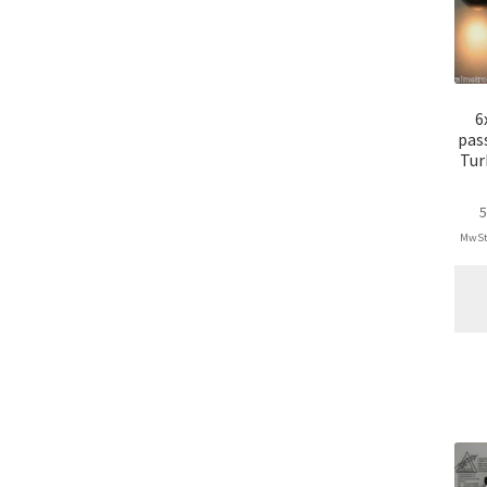
6
pas
Tur
MwSt.