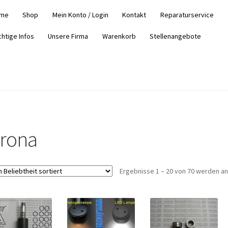
me
Shop
Mein Konto / Login
Kontakt
Reparaturservice
chtige Infos
Unsere Firma
Warenkorb
Stellenangebote
irona
Ergebnisse 1 – 20 von 70 werden a