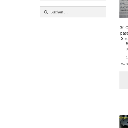
Suchen
nach:
30 
pas
Sir
MwSt.