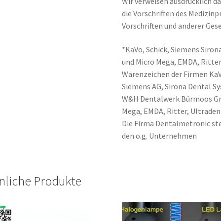
Wir verweisen ausdrücklich da
die Vorschriften des Medizin
Vorschriften und anderer Gese
*KaVo, Schick, Siemens Sirona
und Micro Mega, EMDA, Ritter
Warenzeichen der Firmen Ka
Siemens AG, Sirona Dental 
W&H Dentalwerk Bürmoos Gmb
Mega, EMDA, Ritter, Ultraden
Die Firma Dentalmetronic ste
den o.g. Unternehmen
nliche Produkte