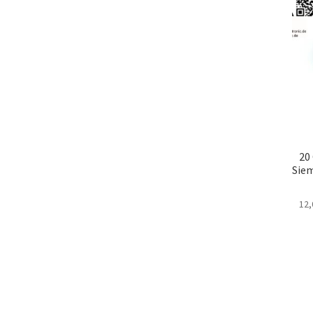
20
Siem
12