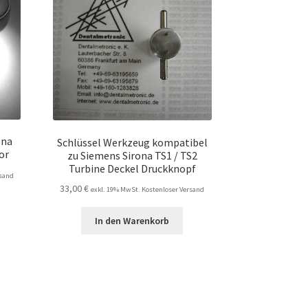
ona
Schlüssel Werkzeug kompatibel
or
zu Siemens Sirona TS1 / TS2
Turbine Deckel Druckknopf
rsand
33,00
€
exkl. 19% MwSt. Kostenloser Versand
In den Warenkorb