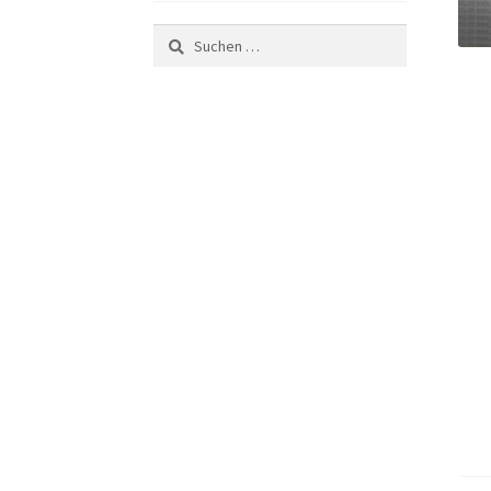
Suchen
nach: