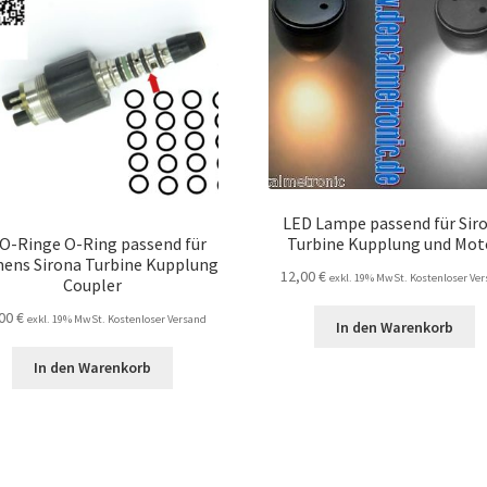
LED Lampe passend für Sir
 O-Ringe O-Ring passend für
Turbine Kupplung und Mot
ens Sirona Turbine Kupplung
12,00
€
exkl. 19% MwSt. Kostenloser Ve
Coupler
,00
€
exkl. 19% MwSt. Kostenloser Versand
In den Warenkorb
In den Warenkorb