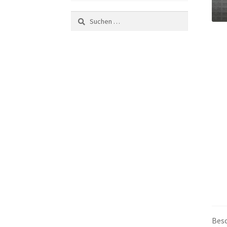
Suchen
nach:
Bes