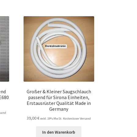
end
Großer & Kleiner Saugschlauch
E680
passend für Sirona Einheiten,
Erstausrüster Qualität Made in
Germany
rsand
39,00
€
exkl. 19% MwSt. Kostenloser Versand
In den Warenkorb