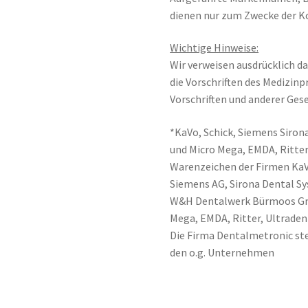
dienen nur zum Zwecke der K
Wichtige Hinweise:
Wir verweisen ausdrücklich da
die Vorschriften des Medizin
Vorschriften und anderer Gese
*KaVo, Schick, Siemens Sirona
und Micro Mega, EMDA, Ritter
Warenzeichen der Firmen Ka
Siemens AG, Sirona Dental 
W&H Dentalwerk Bürmoos Gmb
Mega, EMDA, Ritter, Ultraden
Die Firma Dentalmetronic ste
den o.g. Unternehmen