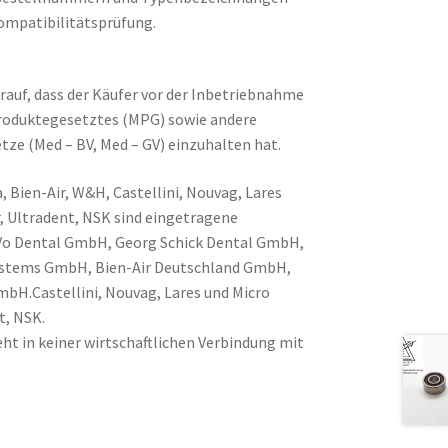
ompatibilitätsprüfung.
rauf, dass der Käufer vor der Inbetriebnahme
produktegesetztes (MPG) sowie andere
tze (Med – BV, Med – GV) einzuhalten hat.
, Bien-Air, W&H, Castellini, Nouvag, Lares
, Ultradent, NSK sind eingetragene
Vo Dental GmbH, Georg Schick Dental GmbH,
Systems GmbH, Bien-Air Deutschland GmbH,
H.Castellini, Nouvag, Lares und Micro
t, NSK.
ht in keiner wirtschaftlichen Verbindung mit