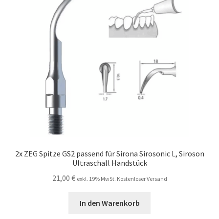
2x ZEG Spitze GS2 passend für Sirona Sirosonic L, Siroson
Ultraschall Handstück
21,00
€
exkl. 19% MwSt. Kostenloser Versand
In den Warenkorb