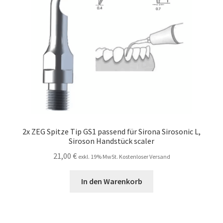
2x ZEG Spitze Tip GS1 passend für Sirona Sirosonic L,
Siroson Handstück scaler
21,00
€
exkl. 19% MwSt. Kostenloser Versand
In den Warenkorb