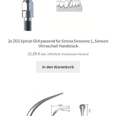
2x ZEG Spitze GS4 passend für Sirona Sirosonic L, Siroson
Ultraschall Handstück
21,00
€
exkl. 19% MwSt. Kostenloser Versand
In den Warenkorb