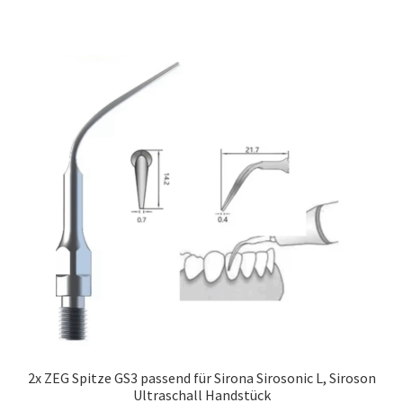
2x ZEG Spitze GS3 passend für Sirona Sirosonic L, Siroson
Ultraschall Handstück