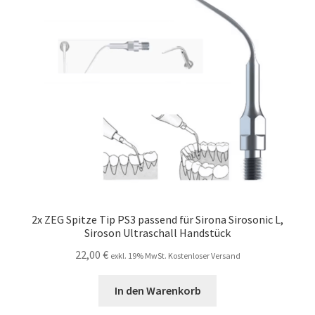
Unsere Firma
Warenkorb
Stellenangebote
2x ZEG Spitze Tip PS3 passend für Sirona Sirosonic L,
Siroson Ultraschall Handstück
22,00
€
exkl. 19% MwSt. Kostenloser Versand
In den Warenkorb