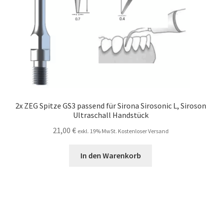
2x ZEG Spitze GS3 passend für Sirona Sirosonic L, Siroson
Ultraschall Handstück
21,00
€
exkl. 19% MwSt. Kostenloser Versand
In den Warenkorb