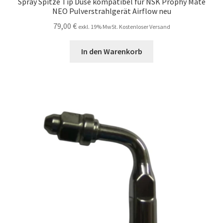
Spray Spitze Tip Düse kompatibel für NSK Prophy Mate
NEO Pulverstrahlgerät Airflow neu
79,00
€
exkl. 19% MwSt. Kostenloser Versand
In den Warenkorb