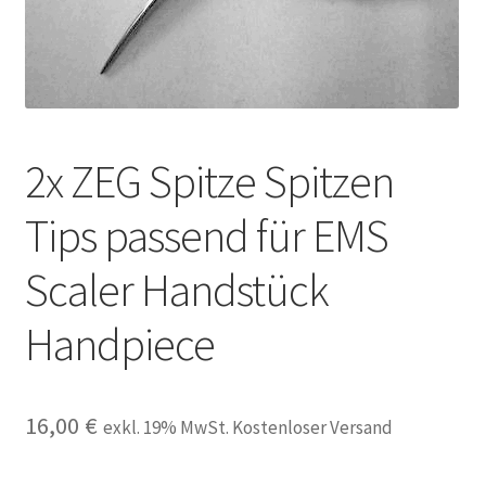
Unsere Firma
Warenkorb
Stellenangebote
2x ZEG Spitze Spitzen
Tips passend für EMS
Scaler Handstück
Handpiece
16,00
€
exkl. 19% MwSt. Kostenloser Versand