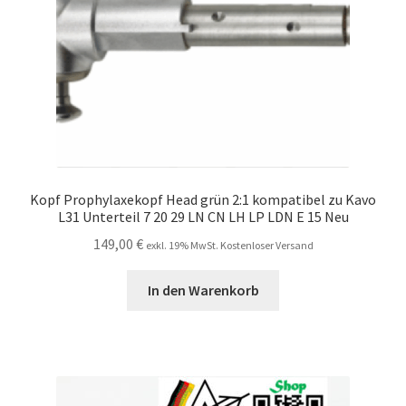
Kopf Prophylaxekopf Head grün 2:1 kompatibel zu Kavo
L31 Unterteil 7 20 29 LN CN LH LP LDN E 15 Neu
149,00
€
exkl. 19% MwSt. Kostenloser Versand
In den Warenkorb