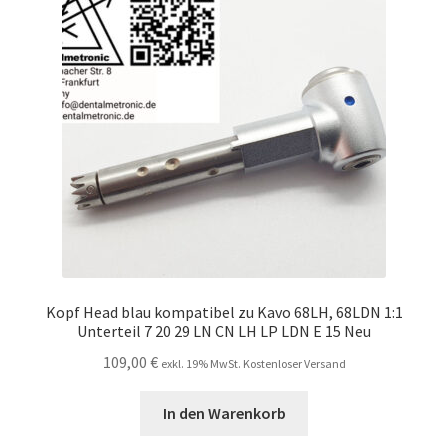
Unsere Firma
Warenkorb
Stellenangebote
Kopf Head blau kompatibel zu Kavo 68LH, 68LDN 1:1
Unterteil 7 20 29 LN CN LH LP LDN E 15 Neu
109,00
€
exkl. 19% MwSt. Kostenloser Versand
In den Warenkorb