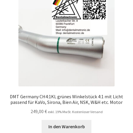
DMT Germany CH4:1KL grünes Winkelstück 4:1 mit Licht
passend für KaVo, Sirona, Bien Air, NSK, W&H etc. Motor
249,00
€
exkl. 19% MwSt. Kostenloser Versand
In den Warenkorb