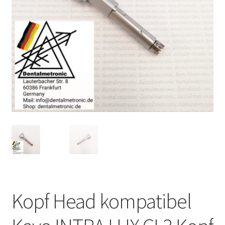
Unsere Firma
Warenkorb
Stellenangebote
Kopf Head kompatibel