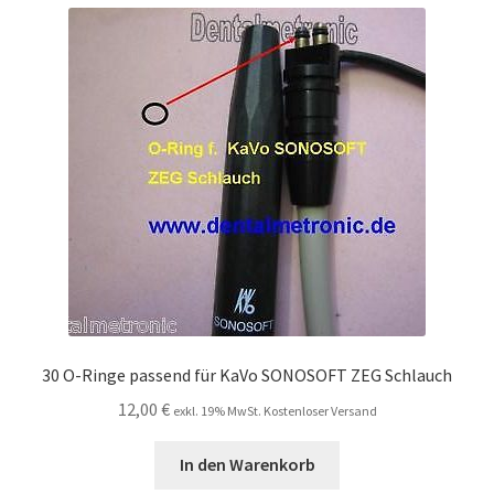
30 O-Ringe passend für KaVo SONOSOFT ZEG Schlauch
12,00
€
exkl. 19% MwSt. Kostenloser Versand
In den Warenkorb