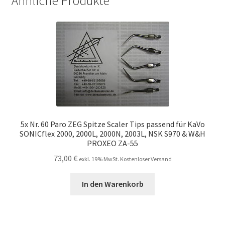
Ähnliche Produkte
5x Nr. 60 Paro ZEG Spitze Scaler Tips passend für KaVo
SONICflex 2000, 2000L, 2000N, 2003L, NSK S970 & W&H
PROXEO ZA-55
73,00
€
exkl. 19% MwSt. Kostenloser Versand
In den Warenkorb