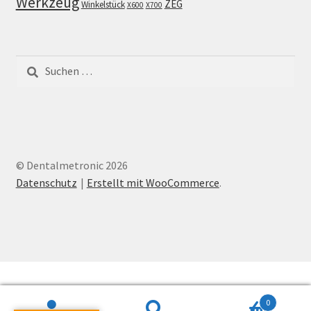
Werkzeug
ZEG
Winkelstück
X600
X700
Suchen
nach:
© Dentalmetronic 2026
Datenschutz
Erstellt mit WooCommerce
.
0