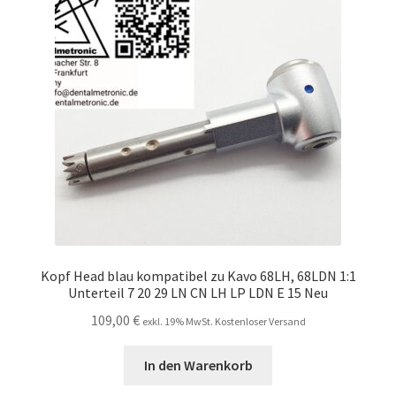
Unsere Firma
Warenkorb
Stellenangebote
Kopf Head blau kompatibel zu Kavo 68LH, 68LDN 1:1
Unterteil 7 20 29 LN CN LH LP LDN E 15 Neu
109,00
€
exkl. 19% MwSt. Kostenloser Versand
In den Warenkorb