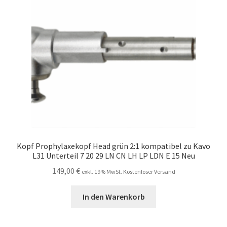
Kopf Prophylaxekopf Head grün 2:1 kompatibel zu Kavo
L31 Unterteil 7 20 29 LN CN LH LP LDN E 15 Neu
149,00
€
exkl. 19% MwSt. Kostenloser Versand
In den Warenkorb