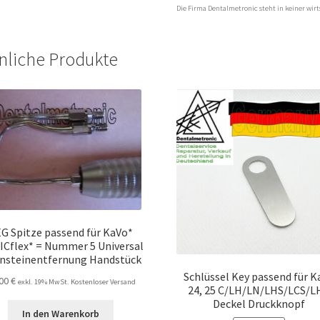
Die Firma Dentalmetronic steht in keiner wi
nliche Produkte
G Spitze passend für KaVo*
Cflex* = Nummer 5 Universal
nsteinentfernung Handstück
Schlüssel Key passend für K
,00
€
exkl. 19% MwSt. Kostenloser Versand
24, 25 C/LH/LN/LHS/LCS/L
Deckel Druckknopf
In den Warenkorb