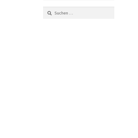
Suchen
nach: