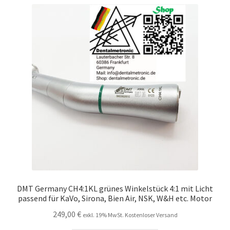
DMT Germany CH4:1KL grünes Winkelstück 4:1 mit Licht
passend für KaVo, Sirona, Bien Air, NSK, W&H etc. Motor
249,00
€
exkl. 19% MwSt. Kostenloser Versand