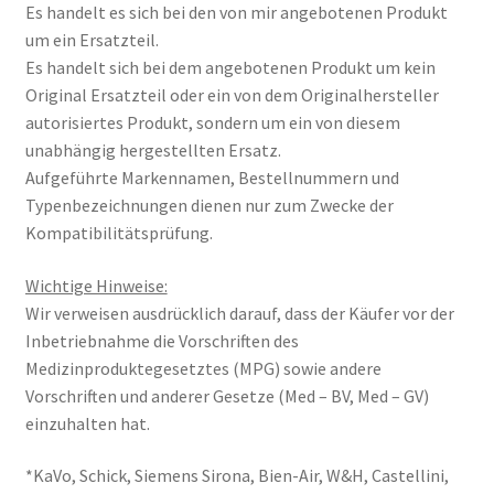
Es handelt es sich bei den von mir angebotenen Produkt
um ein Ersatzteil.
Es handelt sich bei dem angebotenen Produkt um kein
Original Ersatzteil oder ein von dem Originalhersteller
autorisiertes Produkt, sondern um ein von diesem
unabhängig hergestellten Ersatz.
Aufgeführte Markennamen, Bestellnummern und
Typenbezeichnungen dienen nur zum Zwecke der
Kompatibilitätsprüfung.
Wichtige Hinweise:
Wir verweisen ausdrücklich darauf, dass der Käufer vor der
Inbetriebnahme die Vorschriften des
Medizinproduktegesetztes (MPG) sowie andere
Vorschriften und anderer Gesetze (Med – BV, Med – GV)
einzuhalten hat.
*KaVo, Schick, Siemens Sirona, Bien-Air, W&H, Castellini,