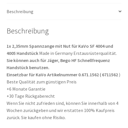
in
Germany
Beschreibung
Menge
Beschreibung
1x 2,35mm Spannzange mit Nut für KaVo SF 4004 und
4005 Handstück
Made in Germany Erstausrüsterqualität.
Sie können auch für Jäger, Bego HF Schnellfrequenz
Handstück benutzen.
Einsetzbar für KaVo Artikelnummer 0.671.1562 ( 6711562
)
Beste Qualität zum günstigen Preis
+6 Monate Garantie
+30 Tage Rückgaberecht
Wenn Sie nicht zufrieden sind, können Sie innerhalb von 4
Wochen zurückgeben und wir erstatten 100% Kaufpreis
zurück. Sie kaufen ohne Risiko.