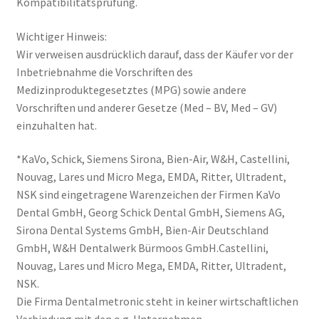
Kompatibilitätsprüfung.
Wichtiger Hinweis:
Wir verweisen ausdrücklich darauf, dass der Käufer vor der
Inbetriebnahme die Vorschriften des
Medizinproduktegesetztes (MPG) sowie andere
Vorschriften und anderer Gesetze (Med – BV, Med – GV)
einzuhalten hat.
*KaVo, Schick, Siemens Sirona, Bien-Air, W&H, Castellini,
Nouvag, Lares und Micro Mega, EMDA, Ritter, Ultradent,
NSK sind eingetragene Warenzeichen der Firmen KaVo
Dental GmbH, Georg Schick Dental GmbH, Siemens AG,
Sirona Dental Systems GmbH, Bien-Air Deutschland
GmbH, W&H Dentalwerk Bürmoos GmbH.Castellini,
Nouvag, Lares und Micro Mega, EMDA, Ritter, Ultradent,
NSK.
Die Firma Dentalmetronic steht in keiner wirtschaftlichen