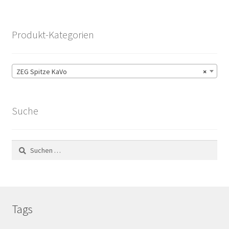
Produkt-Kategorien
ZEG Spitze KaVo
×
Suche
Suchen
nach:
Tags