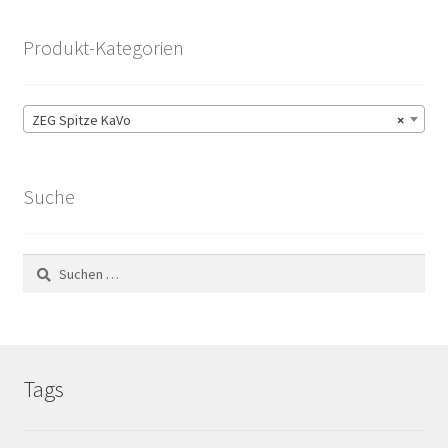
Produkt-Kategorien
ZEG Spitze KaVo
×
Suche
Suchen
nach:
Tags