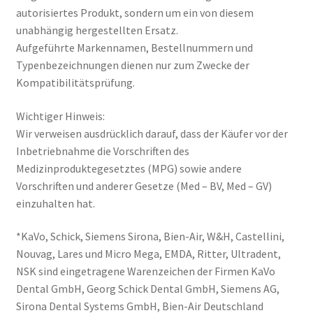
autorisiertes Produkt, sondern um ein von diesem
unabhängig hergestellten Ersatz.
Aufgeführte Markennamen, Bestellnummern und
Typenbezeichnungen dienen nur zum Zwecke der
Kompatibilitätsprüfung.
Wichtiger Hinweis:
Wir verweisen ausdrücklich darauf, dass der Käufer vor der
Inbetriebnahme die Vorschriften des
Medizinproduktegesetztes (MPG) sowie andere
Vorschriften und anderer Gesetze (Med – BV, Med – GV)
einzuhalten hat.
*KaVo, Schick, Siemens Sirona, Bien-Air, W&H, Castellini,
Nouvag, Lares und Micro Mega, EMDA, Ritter, Ultradent,
NSK sind eingetragene Warenzeichen der Firmen KaVo
Dental GmbH, Georg Schick Dental GmbH, Siemens AG,
Sirona Dental Systems GmbH, Bien-Air Deutschland