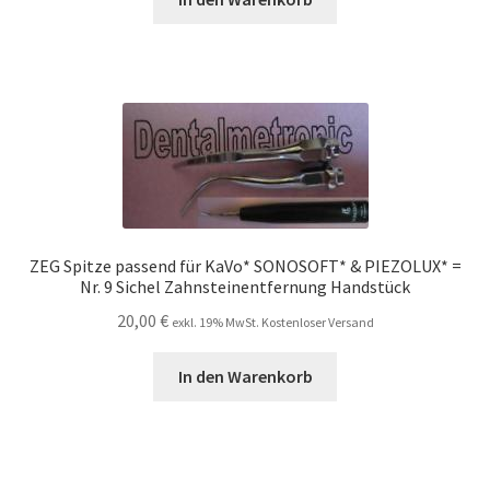
73,00 €
54,00 €.
ZEG Spitze passend für KaVo* SONOSOFT* & PIEZOLUX* =
Nr. 9 Sichel Zahnsteinentfernung Handstück
20,00
€
exkl. 19% MwSt. Kostenloser Versand
In den Warenkorb