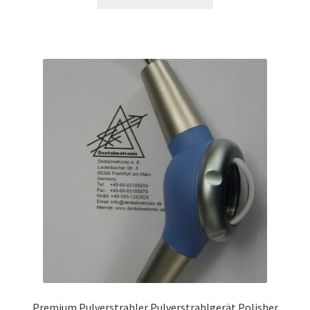
Premium Pulverstrahler Pulverstrahlgerät Polisher