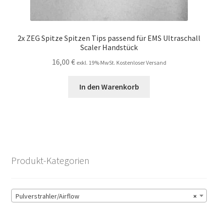
2x ZEG Spitze Spitzen Tips passend für EMS Ultraschall
Scaler Handstück
16,00
€
exkl. 19% MwSt. Kostenloser Versand
In den Warenkorb
Produkt-Kategorien
Pulverstrahler/Airflow
×