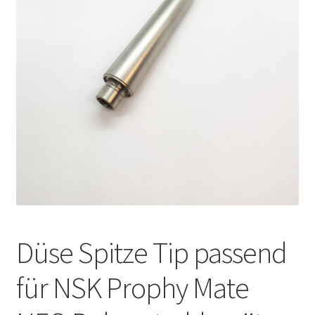
Unsere Firma
Warenkorb
Stellenangebote
Düse Spitze Tip passend
für NSK Prophy Mate