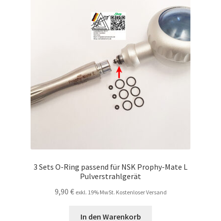
3 Sets O-Ring passend für NSK Prophy-Mate L
Pulverstrahlgerät
9,90
€
exkl. 19% MwSt. Kostenloser Versand
In den Warenkorb