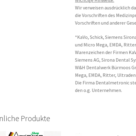
Wir verweisen ausdrücklich da
die Vorschriften des Medizin
Vorschriften und anderer Gese
*KaVo, Schick, Siemens Sirona
und Micro Mega, EMDA, Ritter
Warenzeichen der Firmen Ka
Siemens AG, Sirona Dental 
W&H Dentalwerk Bürmoos Gmb
Mega, EMDA, Ritter, Ultraden
Die Firma Dentalmetronic ste
den o.g. Unternehmen.
nliche Produkte