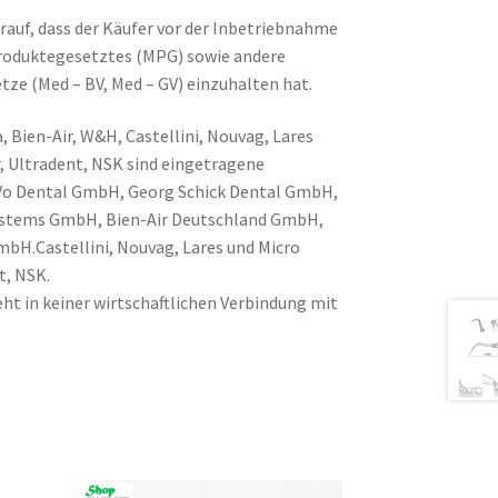
rauf, dass der Käufer vor der Inbetriebnahme
produktegesetztes (MPG) sowie andere
tze (Med – BV, Med – GV) einzuhalten hat.
, Bien-Air, W&H, Castellini, Nouvag, Lares
, Ultradent, NSK sind eingetragene
Vo Dental GmbH, Georg Schick Dental GmbH,
Systems GmbH, Bien-Air Deutschland GmbH,
H.Castellini, Nouvag, Lares und Micro
t, NSK.
ht in keiner wirtschaftlichen Verbindung mit