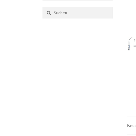
Suchen
nach:
Bes