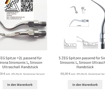
EG Spitze =2L passend für
5 ZEG Spitzen passend für Si
irona Sironsonic L, Siroson
Sirosonic L, Siroson Ultrasc
Ultraschall Handstück
Handstück
,00
€
69,00
€
exkl. 19% MwSt. Kostenloser Versand
exkl. 19% MwSt. Kostenloser Ve
In den Warenkorb
In den Warenkorb