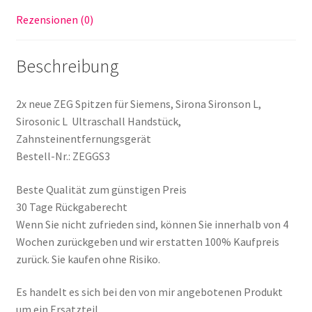
Menge
Rezensionen (0)
Beschreibung
2x neue ZEG Spitzen für Siemens, Sirona Sironson L,
Sirosonic L Ultraschall Handstück,
Zahnsteinentfernungsgerät
Bestell-Nr.: ZEGGS3
Beste Qualität zum günstigen Preis
30 Tage Rückgaberecht
Wenn Sie nicht zufrieden sind, können Sie innerhalb von 4
Wochen zurückgeben und wir erstatten 100% Kaufpreis
zurück. Sie kaufen ohne Risiko.
Es handelt es sich bei den von mir angebotenen Produkt
um ein Ersatzteil.