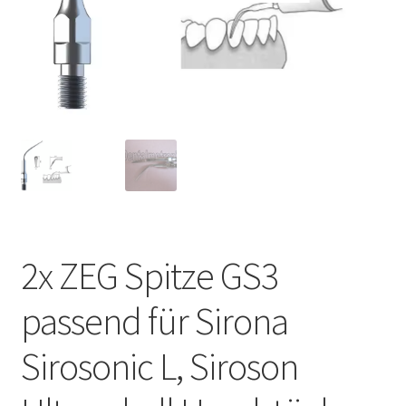
Unsere Firma
Warenkorb
Stellenangebote
2x ZEG Spitze GS3
passend für Sirona
Sirosonic L, Siroson