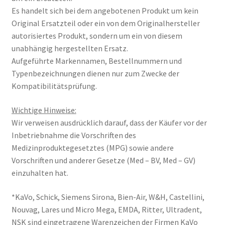
Es handelt sich bei dem angebotenen Produkt um kein
Original Ersatzteil oder ein von dem Originalhersteller
autorisiertes Produkt, sondern um ein von diesem
unabhängig hergestellten Ersatz.
Aufgeführte Markennamen, Bestellnummern und
Typenbezeichnungen dienen nur zum Zwecke der
Kompatibilitätsprüfung.
Wichtige Hinweise:
Wir verweisen ausdrücklich darauf, dass der Käufer vor der
Inbetriebnahme die Vorschriften des
Medizinproduktegesetztes (MPG) sowie andere
Vorschriften und anderer Gesetze (Med – BV, Med – GV)
einzuhalten hat.
*KaVo, Schick, Siemens Sirona, Bien-Air, W&H, Castellini,
Nouvag, Lares und Micro Mega, EMDA, Ritter, Ultradent,
NSK sind eingetragene Warenzeichen der Firmen KaVo