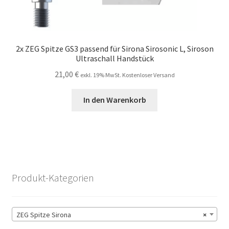
2x ZEG Spitze GS3 passend für Sirona Sirosonic L, Siroson
Ultraschall Handstück
21,00
€
exkl. 19% MwSt. Kostenloser Versand
In den Warenkorb
Produkt-Kategorien
ZEG Spitze Sirona
×