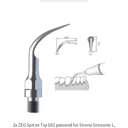
2x ZEG Spitze Tip GS1 passend für Sirona Sirosonic L,