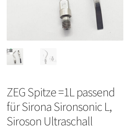
Unsere Firma
Warenkorb
Stellenangebote
ZEG Spitze =1L passend
für Sirona Sironsonic L,
Siroson Ultraschall