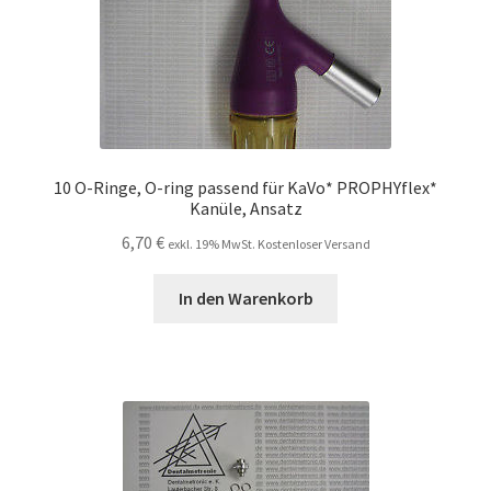
10 O-Ringe, O-ring passend für KaVo* PROPHYflex*
Kanüle, Ansatz
6,70
€
exkl. 19% MwSt. Kostenloser Versand
In den Warenkorb