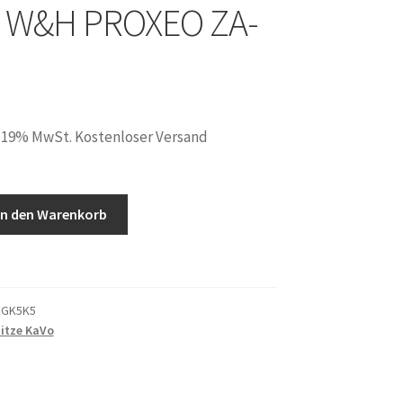
& W&H PROXEO ZA-
. 19% MwSt. Kostenloser Versand
In den Warenkorb
EGK5K5
itze KaVo