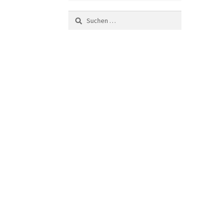
Suchen
nach: