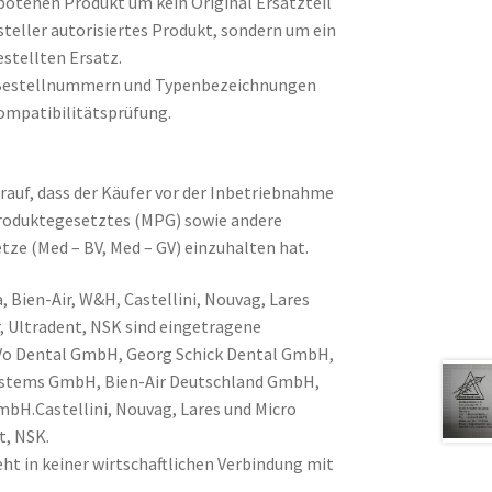
botenen Produkt um kein Original Ersatzteil
steller autorisiertes Produkt, sondern um ein
stellten Ersatz.
Bestellnummern und Typenbezeichnungen
ompatibilitätsprüfung.
rauf, dass der Käufer vor der Inbetriebnahme
produktegesetztes (MPG) sowie andere
tze (Med – BV, Med – GV) einzuhalten hat.
, Bien-Air, W&H, Castellini, Nouvag, Lares
, Ultradent, NSK sind eingetragene
Vo Dental GmbH, Georg Schick Dental GmbH,
Systems GmbH, Bien-Air Deutschland GmbH,
H.Castellini, Nouvag, Lares und Micro
t, NSK.
ht in keiner wirtschaftlichen Verbindung mit