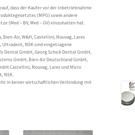
rauf, dass der Käufer vor der Inbetriebnahme
produktegesetztes (MPG) sowie andere
tze (Med – BV, Med – GV) einzuhalten hat.
, Bien-Air, W&H, Castellini, Nouvag, Lares
, Ultradent, NSK sind eingetragene
Vo Dental GmbH, Georg Schick Dental GmbH,
Systems GmbH, Bien-Air Deutschland GmbH,
H.Castellini, Nouvag, Lares und Micro
t, NSK.
ht in keiner wirtschaftlichen Verbindung mit