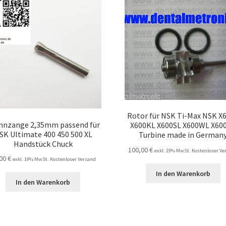
Rotor für NSK Ti-Max NSK X
nnzange 2,35mm passend für
X600KL X600SL X600WL X60
SK Ultimate 400 450 500 XL
Turbine made in German
Handstück Chuck
100,00
€
exkl. 19% MwSt. Kostenloser Ve
,00
€
exkl. 19% MwSt. Kostenloser Versand
In den Warenkorb
In den Warenkorb