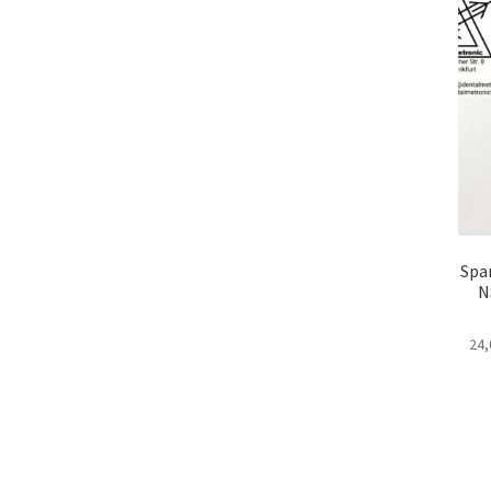
Spa
N
24