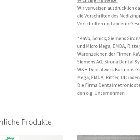
Wir verweisen ausdrücklich da
die Vorschriften des Medizin
Vorschriften und anderer Gese
*KaVo, Schick, Siemens Sirona
und Micro Mega, EMDA, Ritter
Warenzeichen der Firmen Ka
Siemens AG, Sirona Dental 
W&H Dentalwerk Bürmoos Gmb
Mega, EMDA, Ritter, Ultraden
Die Firma Dentalmetronic ste
den o.g. Unternehmen
nliche Produkte