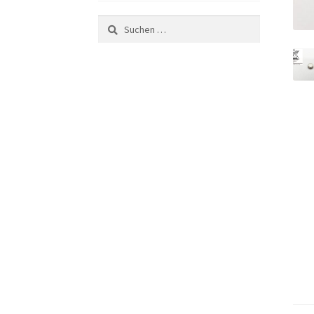
Suchen
nach: