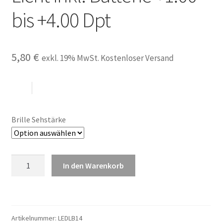
bis +4.00 Dpt
5,80
€
exkl. 19% MwSt. Kostenloser Versand
Brille Sehstärke
LED
In den Warenkorb
Brille
Lesebrille
Nachtbrille
Sehhilfe
Artikelnummer:
LEDLB14
mit