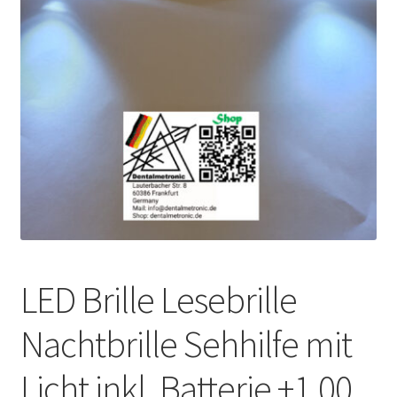
Unsere Firma
Warenkorb
Stellenangebote
LED Brille Lesebrille
Nachtbrille Sehhilfe mit
Licht inkl. Batterie +1.00