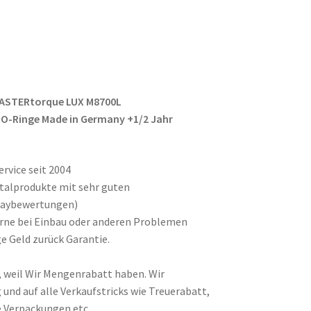
MASTERtorque LUX M8700L
 O-Ringe Made in Germany +1/2 Jahr
rvice seit 2004
ntalprodukte mit sehr guten
baybewertungen)
gerne bei Einbau oder anderen Problemen
e Geld zurück Garantie.
, weil Wir Mengenrabatt haben. Wir
und auf alle Verkaufstricks wie Treuerabatt,
 Verpackungen etc.