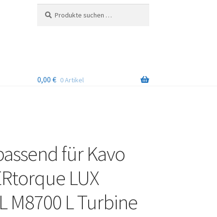
Suchen
Suchen
nach:
0,00
€
0 Artikel
passend für Kavo
Rtorque LUX
 M8700 L Turbine