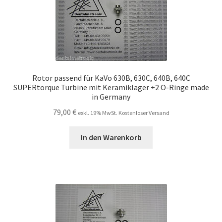
Unsere Firma
Warenkorb
Stellenangebote
Rotor passend für KaVo 630B, 630C, 640B, 640C
SUPERtorque Turbine mit Keramiklager +2 O-Ringe made
in Germany
79,00
€
exkl. 19% MwSt. Kostenloser Versand
In den Warenkorb