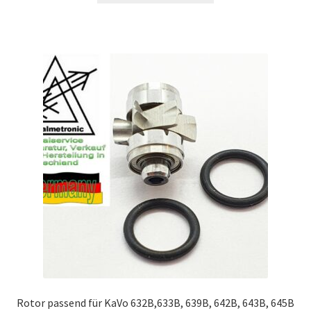
Rotor passend für KaVo 632B,633B, 639B, 642B, 643B, 645B