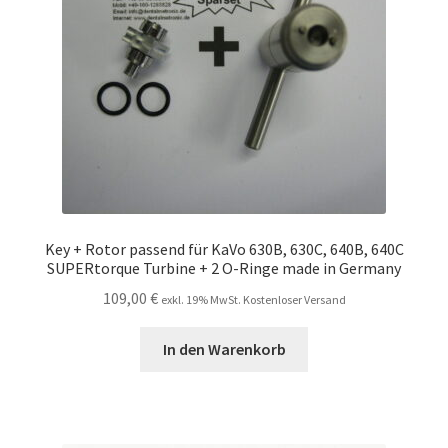
Key + Rotor passend für KaVo 630B, 630C, 640B, 640C
SUPERtorque Turbine + 2 O-Ringe made in Germany
109,00
€
exkl. 19% MwSt. Kostenloser Versand
In den Warenkorb