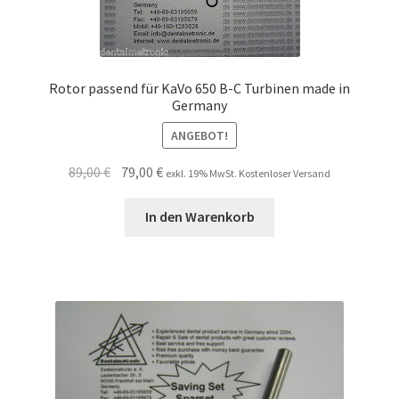
Rotor passend für KaVo 650 B-C Turbinen made in
Germany
ANGEBOT!
Ursprünglicher
Aktueller
89,00
€
79,00
€
exkl. 19% MwSt. Kostenloser Versand
Preis
Preis
war:
ist:
In den Warenkorb
89,00 €
79,00 €.