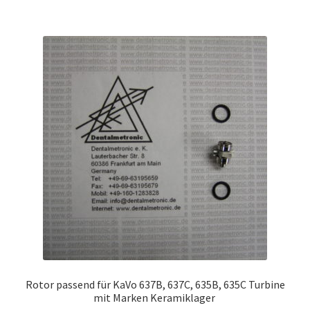
Rotor passend für KaVo 637B, 637C, 635B, 635C Turbine
mit Marken Keramiklager