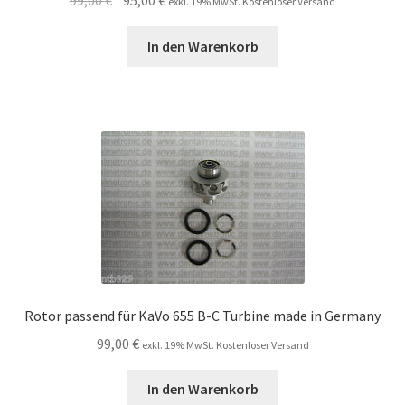
exkl. 19% MwSt. Kostenloser Versand
Preis
Preis
war:
ist:
In den Warenkorb
99,00 €
95,00 €.
Rotor passend für KaVo 655 B-C Turbine made in Germany
99,00
€
exkl. 19% MwSt. Kostenloser Versand
In den Warenkorb