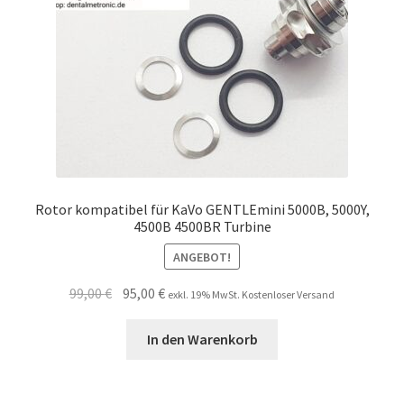
Rotor kompatibel für KaVo GENTLEmini 5000B, 5000Y,
4500B 4500BR Turbine
ANGEBOT!
Ursprünglicher
Aktueller
99,00
€
95,00
€
exkl. 19% MwSt. Kostenloser Versand
Preis
Preis
war:
ist:
In den Warenkorb
99,00 €
95,00 €.