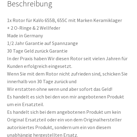
Beschreibung
1x Rotor für KaVo 655B, 655C mit Marken Keramiklager
+ 2 O-Ringe & 2 Wellfeder
Made in Germany
1/2 Jahr Garantie auf Spannzange
30 Tage Geld zurück Garantie
In der Praxis haben Wir diesen Rotor seit vielen Jahren für
Kunden erfolgreich eingesetzt.
Wenn Sie mit dem Rotor nicht zufrieden sind, schicken Sie
innerhalb von 30 Tage zurück und
Wir erstatten ohne wenn und aber sofort das Geld!
Es handelt es sich bei den von mir angebotenen Produkt
um ein Ersatzteil.
Es handelt sich bei dem angebotenen Produkt um kein
Original Ersatzteil oder ein von dem Originalhersteller
autorisiertes Produkt, sondern um ein von diesem
unabhängig hergestellten Ersatz.