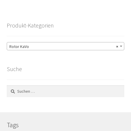
Produkt-Kategorien
Rotor KaVo
×
Suche
Suchen
nach:
Tags