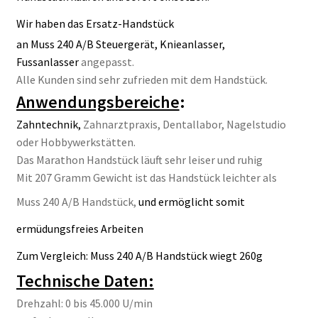
Wir haben das Ersatz-
Handstück
an Muss 240 A/B Steuergerät, Knieanlasser,
Fussanlasser
angepasst.
Alle Kunden sind sehr zufrieden mit dem Handstück.
Anwendungsbereiche
:
Zahntechnik,
Zahnarztpraxis, Dentallabor, Nagelstudio
oder Hobbywerkstätten.
Das Marathon Handstück läuft sehr leiser und ruhig
Mit 207 Gramm Gewicht ist das Handstück leichter als
Muss 240 A/B Handstück,
und ermöglicht somit
ermüdungsfreies Arbeiten
Zum Vergleich: Muss 240 A/B Handstück wiegt 260g
Technische Daten:
Drehzahl: 0 bis 45.000 U/min