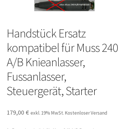
Unsere Firma
Warenkorb
Handstück Ersatz
Stellenangebote
kompatibel für Muss 240
A/B Knieanlasser,
Fussanlasser,
Steuergerät, Starter
179,00
€
exkl. 19% MwSt. Kostenloser Versand