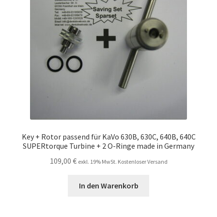
Key + Rotor passend für KaVo 630B, 630C, 640B, 640C
SUPERtorque Turbine + 2 O-Ringe made in Germany
109,00
€
exkl. 19% MwSt. Kostenloser Versand
In den Warenkorb