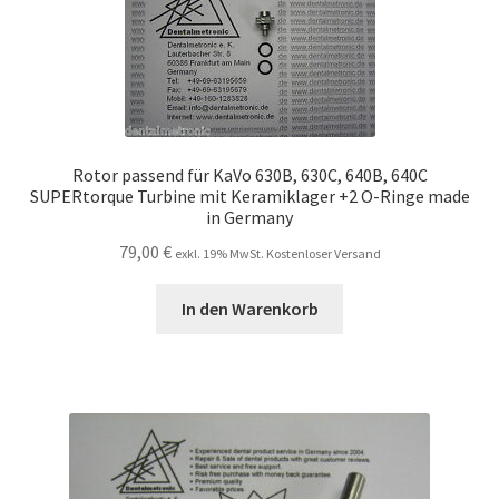
Unsere Firma
Warenkorb
Stellenangebote
Rotor passend für KaVo 630B, 630C, 640B, 640C
SUPERtorque Turbine mit Keramiklager +2 O-Ringe made
in Germany
79,00
€
exkl. 19% MwSt. Kostenloser Versand
In den Warenkorb