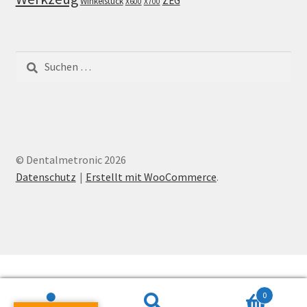
ZEG
Winkelstück
X600
X700
Suchen
nach:
© Dentalmetronic 2026
Datenschutz
Erstellt mit WooCommerce
.
0