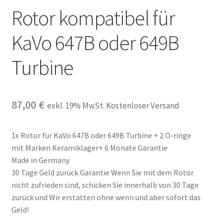
Rotor kompatibel für
Unsere Firma
KaVo 647B oder 649B
Warenkorb
Turbine
Stellenangebote
87,00
€
exkl. 19% MwSt. Kostenloser Versand
1x Rotor für KaVo 647B oder 649B Turbine + 2 O-ringe
mit Marken Keramiklager+ 6 Monate Garantie
Made in Germany
30 Tage Geld zurück Garantie Wenn Sie mit dem Rotor
nicht zufrieden sind, schicken Sie innerhalb von 30 Tage
zurück und Wir erstatten ohne wenn und aber sofort das
Geld!