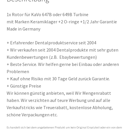
1x Rotor für KaVo 647B oder 649B Turbine
mit Marken Keramiklager +2 O-ringe +1/2 Jahr Garantie
Made in Germany
+ Erfahrender Dentalproduktservice seit 2004
+ Wir verkaufen seit 2004 Dentalprodukte mit sehr guten
Kundenbewertungen (z.B. Ebaybewertungen)
+ Beste Service. Wir helfen gerne bei Einbau oder anderen
Problemen
+ Kauf ohne Risiko mit 30 Tage Geld zurück Garantie.
+ Günstige Preise
Wir können günstig anbieten, weil Wir Mengenrabatt
haben. Wir verzichten auf teure Werbung und auf alle
Verkaufstricks wie Treuerabatt, kostenlose Abholung,
schöne Verpackungen etc.
Es handelt sich bei dem angebotenen Produkt um kein Original Ersatzteil oder ein von dem