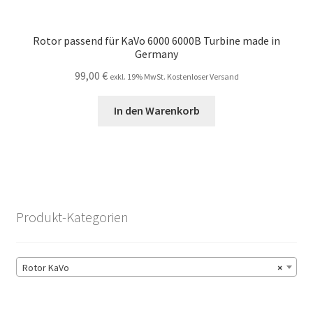
Rotor passend für KaVo 6000 6000B Turbine made in
Germany
99,00
€
exkl. 19% MwSt. Kostenloser Versand
In den Warenkorb
Produkt-Kategorien
Rotor KaVo
×