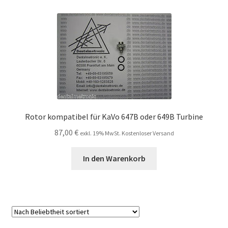
Unsere Firma
Warenkorb
Stellenangebote
Rotor kompatibel für KaVo 647B oder 649B Turbine
87,00
€
exkl. 19% MwSt. Kostenloser Versand
In den Warenkorb