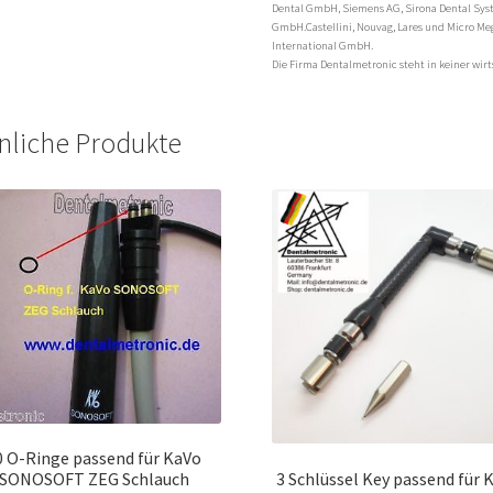
Dental GmbH, Siemens AG, Sirona Dental Sy
GmbH.Castellini, Nouvag, Lares und Micro Me
International GmbH.
Die Firma Dentalmetronic steht in keiner wi
nliche Produkte
0 O-Ringe passend für KaVo
3 Schlüssel Key passend für 
SONOSOFT ZEG Schlauch