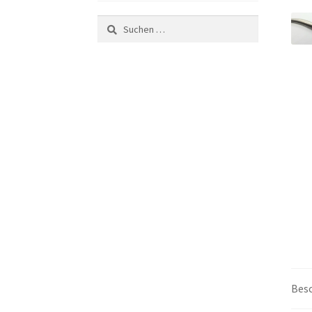
Suchen
nach:
Bes