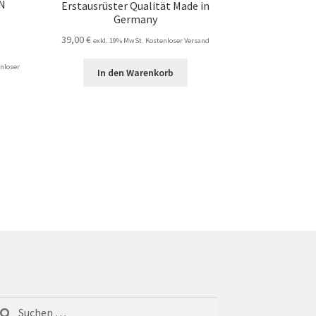
DN
Erstausrüster Qualität Made in
Germany
39,00
€
exkl. 19% MwSt. Kostenloser Versand
nloser
In den Warenkorb
chen