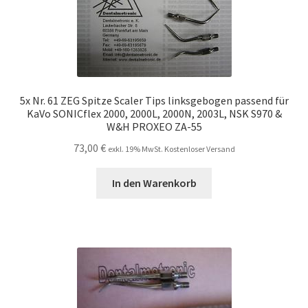
5x Nr. 61 ZEG Spitze Scaler Tips linksgebogen passend für
KaVo SONICflex 2000, 2000L, 2000N, 2003L, NSK S970 &
W&H PROXEO ZA-55
73,00
€
exkl. 19% MwSt. Kostenloser Versand
In den Warenkorb