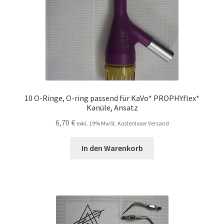
10 O-Ringe, O-ring passend für KaVo* PROPHYflex*
Kanüle, Ansatz
6,70
€
exkl. 19% MwSt. Kostenloser Versand
In den Warenkorb