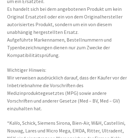
um ein Ersatzteil.
Es handelt sich bei dem angebotenen Produkt um kein
Original Ersatzteil oder ein von dem Originalhersteller
autorisiertes Produkt, sondern um ein von diesem
unabhängig hergestellten Ersatz.
Aufgeführte Markennamen, Bestellnummern und
Typenbezeichnungen dienen nur zum Zwecke der
Kompatibilitätsprüfung.
Wichtiger Hinweis:
Wir verweisen ausdrücklich darauf, dass der Käufer vor der
Inbetriebnahme die Vorschriften des
Medizinproduktegesetztes (MPG) sowie andere
Vorschriften und anderer Gesetze (Med – BV, Med – GV)
einzuhalten hat.
*KaVo, Schick, Siemens Sirona, Bien-Air, W&H, Castellini,
Nouvag, Lares und Micro Mega, EMDA, Ritter, Ultradent,