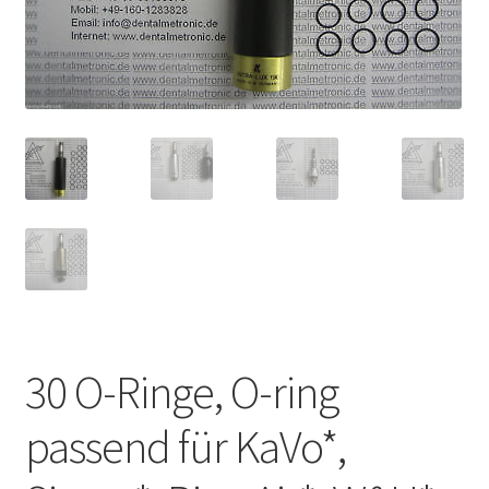
Unsere Firma
Warenkorb
Stellenangebote
30 O-Ringe, O-ring
passend für KaVo*,