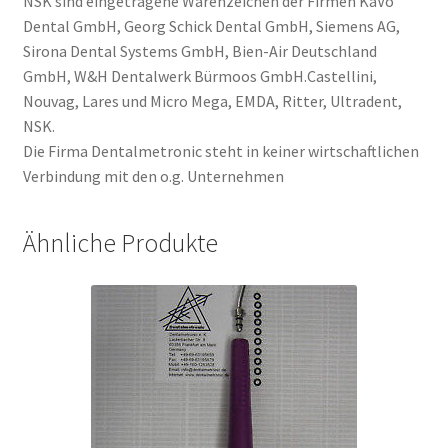
NSK sind eingetragene Warenzeichen der Firmen KaVo
Dental GmbH, Georg Schick Dental GmbH, Siemens AG,
Sirona Dental Systems GmbH, Bien-Air Deutschland
GmbH, W&H Dentalwerk Bürmoos GmbH.Castellini,
Nouvag, Lares und Micro Mega, EMDA, Ritter, Ultradent,
NSK.
Die Firma Dentalmetronic steht in keiner wirtschaftlichen
Verbindung mit den o.g. Unternehmen
Ähnliche Produkte