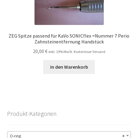
ZEG Spitze passend für KaVo SONICflex =Nummer 7 Perio
Zahnsteinentfernung Handstück
20,00
€
exkl. 19% MwSt. Kostenloser Versand
In den Warenkorb
Produkt-Kategorien
O-ring
×