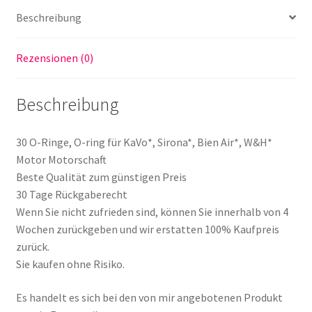
Air*,
Beschreibung
W&H*
Motor
Rezensionen (0)
Motorschaft
Menge
Beschreibung
30 O-Ringe, O-ring für KaVo*, Sirona*, Bien Air*, W&H*
Motor Motorschaft
Beste Qualität zum günstigen Preis
30 Tage Rückgaberecht
Wenn Sie nicht zufrieden sind, können Sie innerhalb von 4
Wochen zurückgeben und wir erstatten 100% Kaufpreis
zurück.
Sie kaufen ohne Risiko.
Es handelt es sich bei den von mir angebotenen Produkt