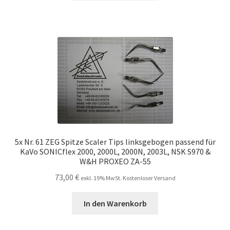
5x Nr. 61 ZEG Spitze Scaler Tips linksgebogen passend für
KaVo SONICflex 2000, 2000L, 2000N, 2003L, NSK S970 &
W&H PROXEO ZA-55
73,00
€
exkl. 19% MwSt. Kostenloser Versand
In den Warenkorb