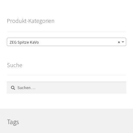
Produkt-Kategorien
ZEG Spitze KaVo
×
Suche
Suchen
nach:
Tags