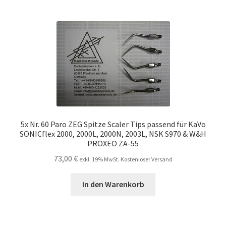
5x Nr. 60 Paro ZEG Spitze Scaler Tips passend für KaVo
SONICflex 2000, 2000L, 2000N, 2003L, NSK S970 & W&H
PROXEO ZA-55
73,00
€
exkl. 19% MwSt. Kostenloser Versand
In den Warenkorb