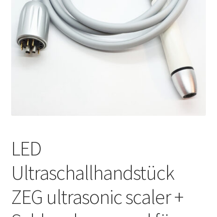
Unsere Firma
Warenkorb
Stellenangebote
LED
Ultraschallhandstück
ZEG ultrasonic scaler +