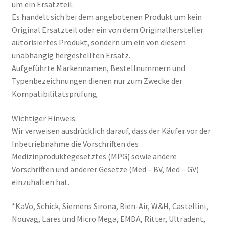
um ein Ersatzteil.
Es handelt sich bei dem angebotenen Produkt um kein
Original Ersatzteil oder ein von dem Originalhersteller
autorisiertes Produkt, sondern um ein von diesem
unabhängig hergestellten Ersatz.
Aufgeführte Markennamen, Bestellnummern und
Typenbezeichnungen dienen nur zum Zwecke der
Kompatibilitätsprüfung.
Wichtiger Hinweis:
Wir verweisen ausdrücklich darauf, dass der Käufer vor der
Inbetriebnahme die Vorschriften des
Medizinproduktegesetztes (MPG) sowie andere
Vorschriften und anderer Gesetze (Med – BV, Med – GV)
einzuhalten hat.
*KaVo, Schick, Siemens Sirona, Bien-Air, W&H, Castellini,
Nouvag, Lares und Micro Mega, EMDA, Ritter, Ultradent,