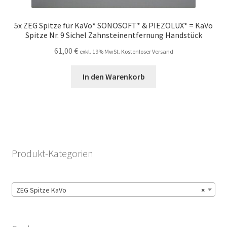
5x ZEG Spitze für KaVo* SONOSOFT* & PIEZOLUX* = KaVo
Spitze Nr. 9 Sichel Zahnsteinentfernung Handstück
61,00
€
exkl. 19% MwSt. Kostenloser Versand
In den Warenkorb
Produkt-Kategorien
ZEG Spitze KaVo
×