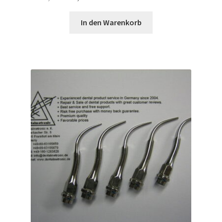
Preis
Preis
war:
ist:
In den Warenkorb
109,00 €
99,00 €.