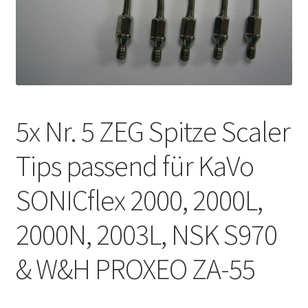
Unsere Firma
Warenkorb
Stellenangebote
5x Nr. 5 ZEG Spitze Scaler
Tips passend für KaVo
SONICflex 2000, 2000L,
2000N, 2003L, NSK S970
& W&H PROXEO ZA-55