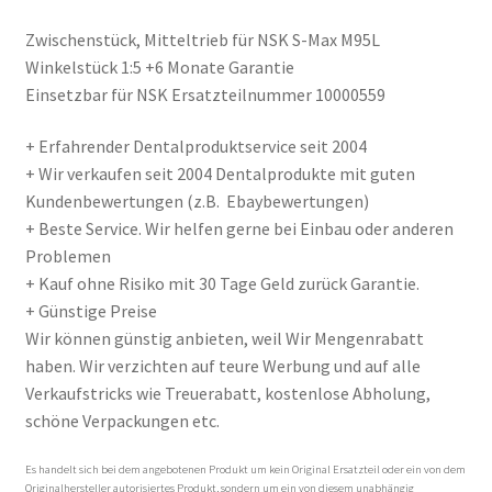
Zwischenstück, Mitteltrieb für NSK S-Max M95L
Winkelstück 1:5 +6 Monate Garantie
Einsetzbar für NSK Ersatzteilnummer 10000559
+ Erfahrender Dentalproduktservice seit 2004
+ Wir verkaufen seit 2004 Dentalprodukte mit guten
Kundenbewertungen (z.B. Ebaybewertungen)
+ Beste Service. Wir helfen gerne bei Einbau oder anderen
Problemen
+ Kauf ohne Risiko mit 30 Tage Geld zurück Garantie.
+ Günstige Preise
Wir können günstig anbieten, weil Wir Mengenrabatt
haben. Wir verzichten auf teure Werbung und auf alle
Verkaufstricks wie Treuerabatt, kostenlose Abholung,
schöne Verpackungen etc.
Es handelt sich bei dem angebotenen Produkt um kein Original Ersatzteil oder ein von dem
Originalhersteller autorisiertes Produkt, sondern um ein von diesem unabhängig