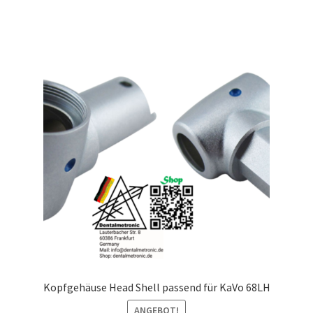
Kopfgehäuse Head Shell passend für KaVo 68LH
ANGEBOT!