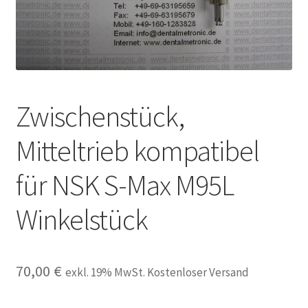
Unsere Firma
Warenkorb
Stellenangebote
Zwischenstück,
Mitteltrieb kompatibel
für NSK S-Max M95L
Winkelstück
70,00
€
exkl. 19% MwSt. Kostenloser Versand