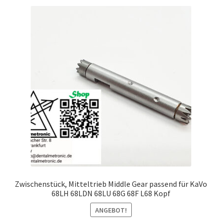
Zwischenstück, Mitteltrieb Middle Gear passend für KaVo
68LH 68LDN 68LU 68G 68F L68 Kopf
ANGEBOT!