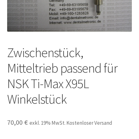
Unsere Firma
Warenkorb
Stellenangebote
Zwischenstück,
Mitteltrieb passend für
NSK Ti-Max X95L
Winkelstück
70,00
€
exkl. 19% MwSt. Kostenloser Versand