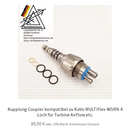
Kupplung Coupler kompatibel zu KaVo MULTIflex 465RN 4
Loch für Turbine Airflow etc.
89,00
€
exkl. 19% MwSt. Kostenloser Versand