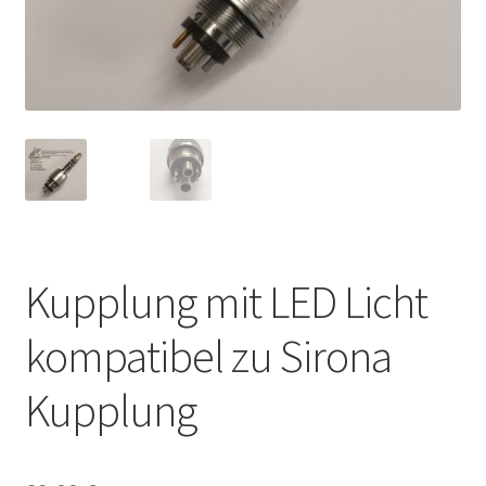
Unsere Firma
Warenkorb
Stellenangebote
Kupplung mit LED Licht
kompatibel zu Sirona
Kupplung