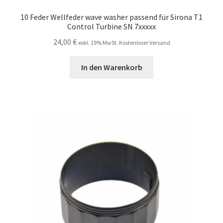
10 Feder Wellfeder wave washer passend für Sirona T1
Control Turbine SN 7xxxxx
24,00
€
exkl. 19% MwSt. Kostenloser Versand
In den Warenkorb