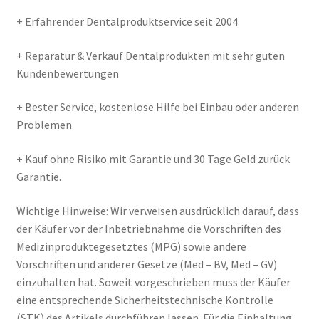
+ Erfahrender Dentalproduktservice seit 2004
+ Reparatur & Verkauf Dentalprodukten mit sehr guten
Kundenbewertungen
+ Bester Service, kostenlose Hilfe bei Einbau oder anderen
Problemen
+ Kauf ohne Risiko mit Garantie und 30 Tage Geld zurück
Garantie.
Wichtige Hinweise: Wir verweisen ausdrücklich darauf, dass
der Käufer vor der Inbetriebnahme die Vorschriften des
Medizinproduktegesetztes (MPG) sowie andere
Vorschriften und anderer Gesetze (Med – BV, Med – GV)
einzuhalten hat. Soweit vorgeschrieben muss der Käufer
eine entsprechende Sicherheitstechnische Kontrolle
(STK) des Artikels durchführen lassen. Für die Einhaltung