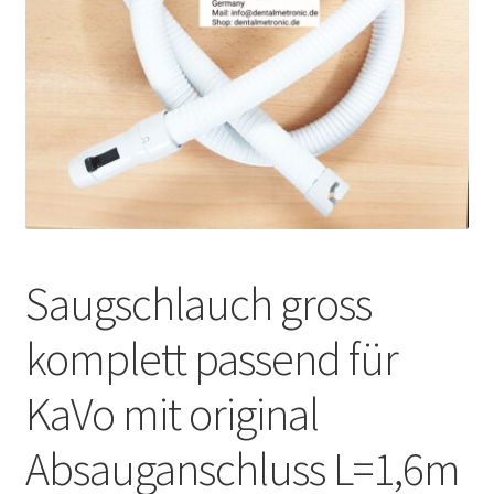
Unsere Firma
Warenkorb
Stellenangebote
Saugschlauch gross
komplett passend für
KaVo mit original
Absauganschluss L=1,6m