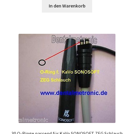
In den Warenkorb
30 O-Ringe passend für KaVo SONOSOFT ZEG Schlauch