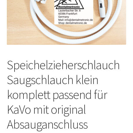
Unsere Firma
Warenkorb
Stellenangebote
Speichelzieherschlauch
Saugschlauch klein
komplett passend für
KaVo mit original
Absauganschluss