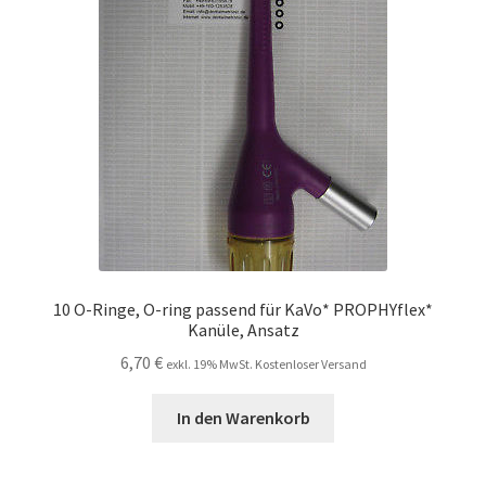
10 O-Ringe, O-ring passend für KaVo* PROPHYflex*
Kanüle, Ansatz
6,70
€
exkl. 19% MwSt. Kostenloser Versand
In den Warenkorb