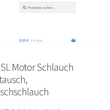
Suchen
Suchen
nach:
0,00
€
0 Artikel
 SL Motor Schlauch
tausch,
schschlauch