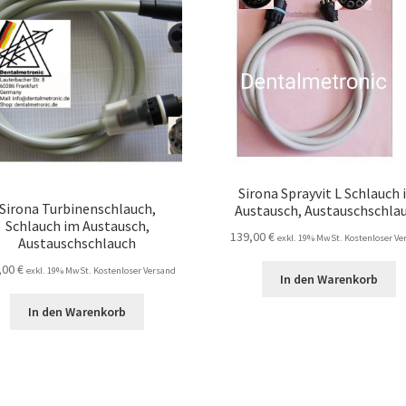
Sirona Sprayvit L Schlauch
Sirona Turbinenschlauch,
Austausch, Austauschschla
Schlauch im Austausch,
139,00
€
exkl. 19% MwSt. Kostenloser Ve
Austauschschlauch
,00
€
exkl. 19% MwSt. Kostenloser Versand
In den Warenkorb
In den Warenkorb