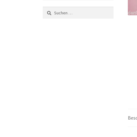
Suchen
nach:
Bes