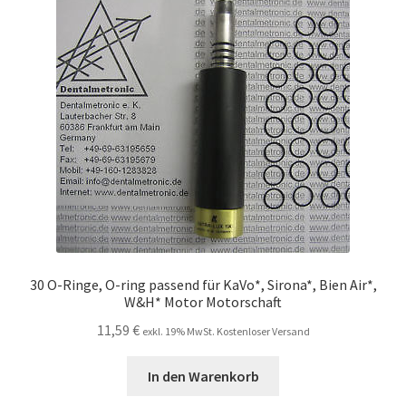
30 O-Ringe, O-ring passend für KaVo*, Sirona*, Bien Air*,
W&H* Motor Motorschaft
11,59
€
exkl. 19% MwSt. Kostenloser Versand
In den Warenkorb