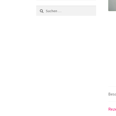
Suchen
nach:
Bes
Reze