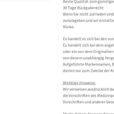
Beste Qualität zum günstige
30 Tage Rückgaberecht
Wenn Sie nicht zufrieden sin
zurückgeben und wir erstatte
Risiko.
Es handelt es sich bei den v
Es handelt sich bei dem ange
oder ein von dem Originalher
von diesem unabhängig herge
Aufgeführte Markennamen, 
dienen nur zum Zwecke der K
Wichtige Hinweise:
Wir verweisen ausdrücklich da
die Vorschriften des Medizin
Vorschriften und anderer Gese
*KaVo, Schick, Siemens Sirona