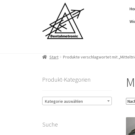
Zur
Zum
Ho
Navigation
Inhalt
springen
springen
Wi
Start
Produkte verschlagwortet mit „Mitteltri
M
Produkt-Kategorien
Kategorie auswählen
Suche