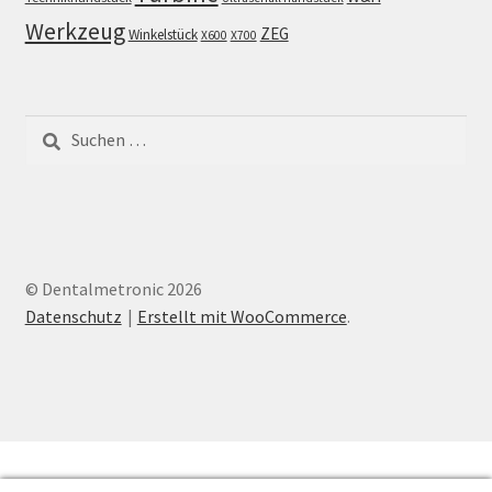
Werkzeug
ZEG
Winkelstück
X600
X700
Suchen
nach:
© Dentalmetronic 2026
Datenschutz
Erstellt mit WooCommerce
.