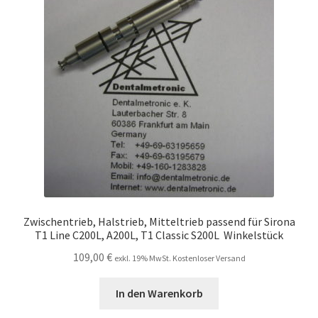
Unsere Firma
Warenkorb
Stellenangebote
Zwischentrieb, Halstrieb, Mitteltrieb passend für Sirona
T1 Line C200L, A200L, T1 Classic S200L Winkelstück
109,00
€
exkl. 19% MwSt. Kostenloser Versand
In den Warenkorb