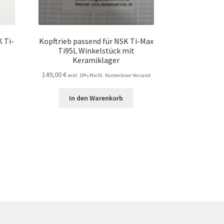
 Ti-
Kopftrieb passend für NSK Ti-Max
Ti95L Winkelstück mit
Keramiklager
149,00
€
exkl. 19% MwSt. Kostenloser Versand
In den Warenkorb