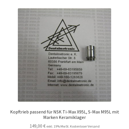
Kopftrieb passend für NSK Ti-Max X95L, S-Max M95L mit
Marken Keramiklager
149,00
€
exkl. 19% MwSt. Kostenloser Versand