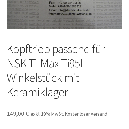
Unsere Firma
Warenkorb
Stellenangebote
Kopftrieb passend für
NSK Ti-Max Ti95L
Winkelstück mit
Keramiklager
149,00
€
exkl. 19% MwSt. Kostenloser Versand