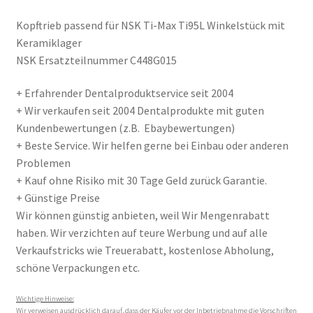
Kopftrieb passend für NSK Ti-Max Ti95L Winkelstück mit
Keramiklager
NSK Ersatzteilnummer C448G015
+ Erfahrender Dentalproduktservice seit 2004
+ Wir verkaufen seit 2004 Dentalprodukte mit guten
Kundenbewertungen (z.B. Ebaybewertungen)
+ Beste Service. Wir helfen gerne bei Einbau oder anderen
Problemen
+ Kauf ohne Risiko mit 30 Tage Geld zurück Garantie.
+ Günstige Preise
Wir können günstig anbieten, weil Wir Mengenrabatt
haben. Wir verzichten auf teure Werbung und auf alle
Verkaufstricks wie Treuerabatt, kostenlose Abholung,
schöne Verpackungen etc.
Wichtige Hinweise:
Wir verweisen ausdrücklich darauf, dass der Käufer vor der Inbetriebnahme die Vorschriften