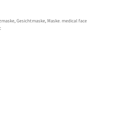
zmaske, Gesichtmaske, Maske. medical face
t