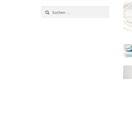
Suchen
nach: