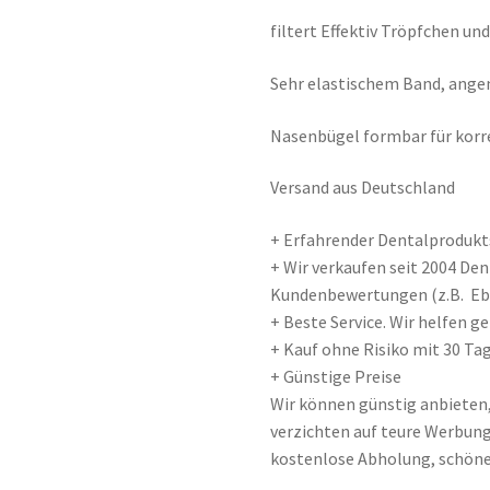
filtert Effektiv Tröpfchen un
Sehr elastischem Band, ang
Nasenbügel formbar für korr
Versand aus Deutschland
+ Erfahrender Dentalprodukts
+ Wir verkaufen seit 2004 De
Kundenbewertungen (z.B. E
+ Beste Service. Wir helfen 
+ Kauf ohne Risiko mit 30 Tag
+ Günstige Preise
Wir können günstig anbieten
verzichten auf teure Werbung 
kostenlose Abholung, schöne