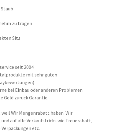
d Staub
enehm zu tragen
ekten Sitz
ervice seit 2004
ntalprodukte mit sehr guten
baybewertungen)
gerne bei Einbau oder anderen Problemen
e Geld zurück Garantie.
, weil Wir Mengenrabatt haben. Wir
und auf alle Verkaufstricks wie Treuerabatt,
 Verpackungen etc.