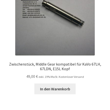
Zwischenstück, Middle Gear kompatibel für KaVo 67LH,
67LDN, E15L Kopf
49,00
€
exkl. 19% MwSt. Kostenloser Versand
In den Warenkorb