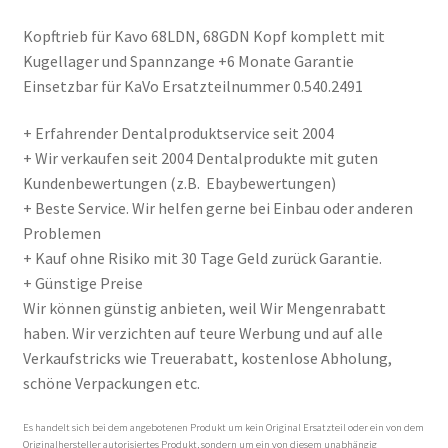
Kopftrieb für Kavo 68LDN, 68GDN Kopf komplett mit
Kugellager und Spannzange +6 Monate Garantie
Einsetzbar für KaVo Ersatzteilnummer 0.540.2491
+ Erfahrender Dentalproduktservice seit 2004
+ Wir verkaufen seit 2004 Dentalprodukte mit guten
Kundenbewertungen (z.B. Ebaybewertungen)
+ Beste Service. Wir helfen gerne bei Einbau oder anderen
Problemen
+ Kauf ohne Risiko mit 30 Tage Geld zurück Garantie.
+ Günstige Preise
Wir können günstig anbieten, weil Wir Mengenrabatt
haben. Wir verzichten auf teure Werbung und auf alle
Verkaufstricks wie Treuerabatt, kostenlose Abholung,
schöne Verpackungen etc.
Es handelt sich bei dem angebotenen Produkt um kein Original Ersatzteil oder ein von dem
Originalhersteller autorisiertes Produkt, sondern um ein von diesem unabhängig