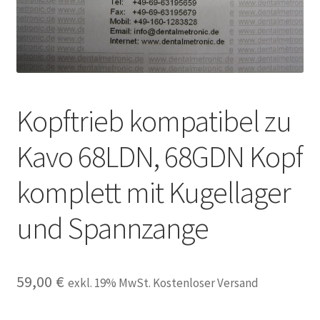
Unsere Firma
Warenkorb
Stellenangebote
Kopftrieb kompatibel zu
Kavo 68LDN, 68GDN Kopf
komplett mit Kugellager
und Spannzange
59,00
€
exkl. 19% MwSt. Kostenloser Versand